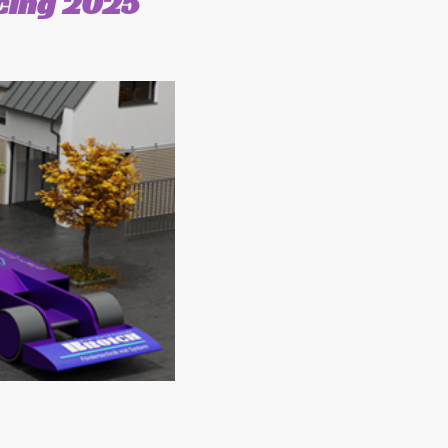
cing 2025