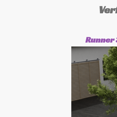
Ver
Runner 