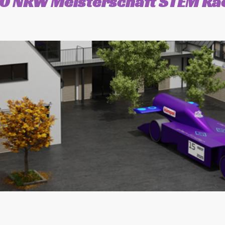
.0 NRW Meisterschaft STEM Ra