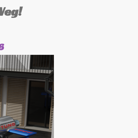
Weg!
6