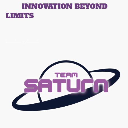
INNOVATION BEYOND
LIMITS